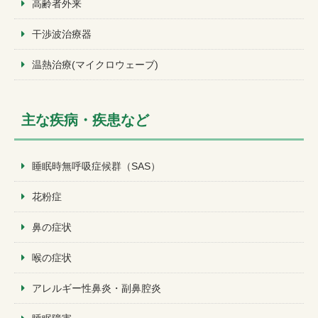
高齢者外来
干渉波治療器
温熱治療(マイクロウェーブ)
主な疾病・疾患など
睡眠時無呼吸症候群（SAS）
花粉症
鼻の症状
喉の症状
アレルギー性鼻炎・副鼻腔炎